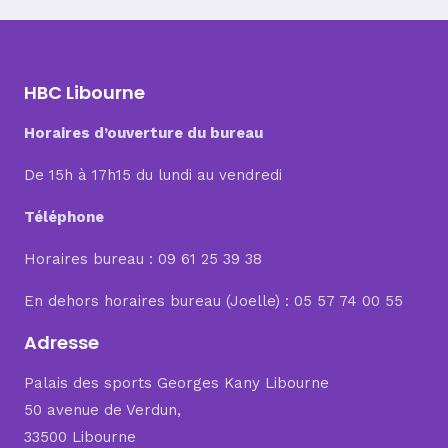
de
l’article
HBC Libourne
Horaires d’ouverture du bureau
De 15h à 17h15 du lundi au vendredi
Téléphone
Horaires bureau : 09 61 25 39 38
En dehors horaires bureau (Joelle) : 05 57 74 00 55
Adresse
Palais des sports Georges Kany Libourne
50 avenue de Verdun,
33500 Libourne