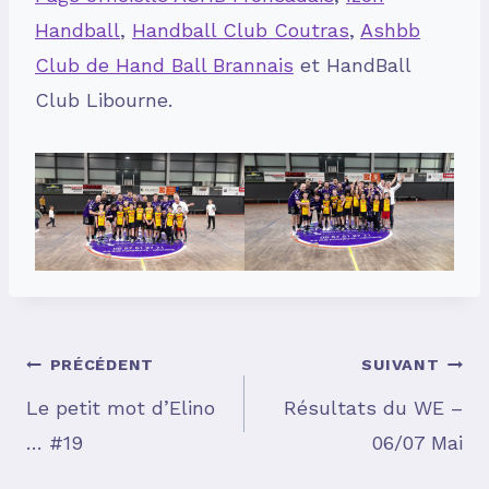
Handball
,
Handball Club Coutras
,
Ashbb
Club de Hand Ball Brannais
et HandBall
Club Libourne.
Navigation
PRÉCÉDENT
SUIVANT
Le petit mot d’Elino
Résultats du WE –
… #19
06/07 Mai