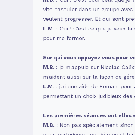
vite basculer dans un groupe avec d
veulent progresser. Et qui sont prêt
L.M.
: Oui ! C’est ce que je veux fa
pour me former.
Sur qui vous appuyez vous pour v
M.B
. : je m’appuie sur Nicolas Cal
m’aident aussi sur la façon de gér
L.M
. : j’ai une aide de Romain pou
permettant un choix judicieux des 
Les premières séances ont elles 
M.B.
: Non pas spécialement sinon s
nous partageons les thèmes et les