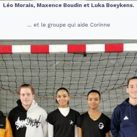
Léo Morais, Maxence Boudin et Luka Boeykens.
… et le groupe qui aide Corinne