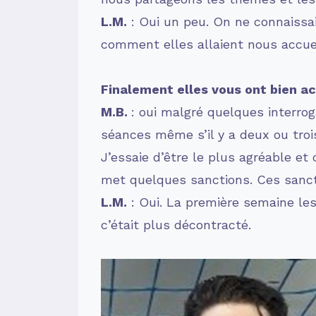
L.M.
: Oui un peu. On ne connaissai
comment elles allaient nous accueil
Finalement elles vous ont bien ac
M.B.
: oui malgré quelques interrog
séances même s’il y a deux ou trois 
J’essaie d’être le plus agréable et
met quelques sanctions. Ces sancti
L.M.
: Oui. La première semaine les 
c’était plus décontracté.