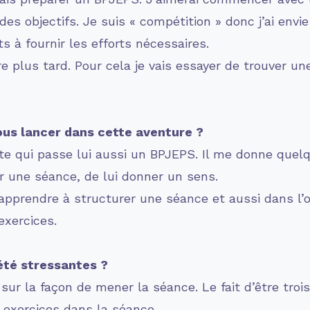
es objectifs. Je suis « compétition » donc j’ai envie
s à fournir les efforts nécessaires.
ire plus tard. Pour cela je vais essayer de trouver u
ous lancer dans cette aventure ?
ixte qui passe lui aussi un BPJEPS. Il me donne que
er une séance, de lui donner un sens.
r apprendre à structurer une séance et aussi dans l
exercices.
été stressantes ?
ur la façon de mener la séance. Le fait d’être troi
 exercices dans la séance.