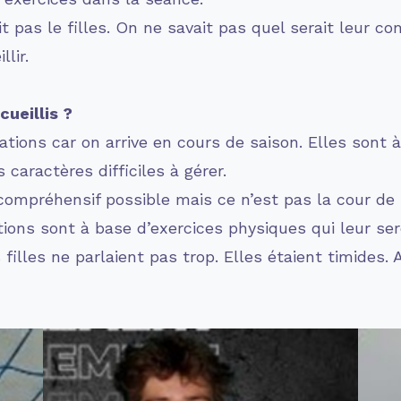
t pas le filles. On ne savait pas quel serait leur c
lir.
cueillis ?
ations car on arrive en cours de saison. Elles sont 
caractères difficiles à gérer.
 compréhensif possible mais ce n’est pas la cour de
ons sont à base d’exercices physiques qui leur ser
filles ne parlaient pas trop. Elles étaient timides.