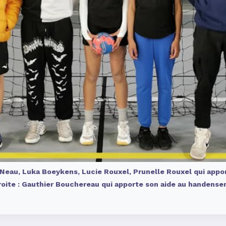
 Neau, Luka Boeykens, Lucie Rouxel, Prunelle Rouxel qui appor
oite : Gauthier Bouchereau qui apporte son aide au handense