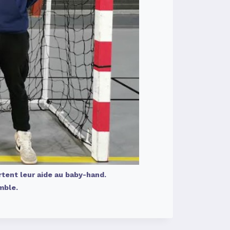
tent leur aide au baby-hand.
mble.