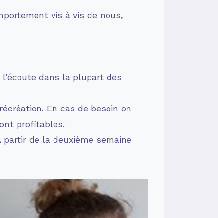
omportement vis à vis de nous,
à l’écoute dans la plupart des
 récréation. En cas de besoin on
ont profitables.
 A partir de la deuxième semaine