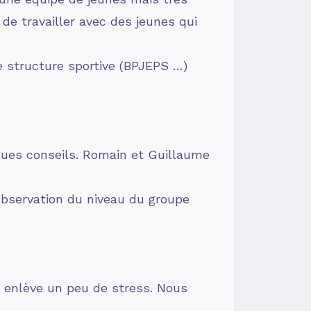
 de travailler avec des jeunes qui
ne structure sportive (BPJEPS …)
lques conseils. Romain et Guillaume
’observation du niveau du groupe
s enlève un peu de stress. Nous