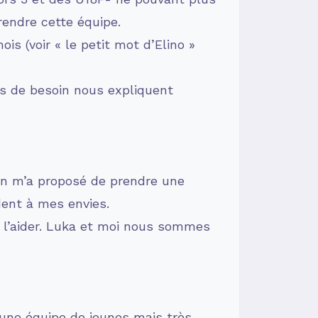
rendre cette équipe.
is (voir « le petit mot d’Elino »
as de besoin nous expliquent
in m’a proposé de prendre une
dent à mes envies.
 l’aider. Luka et moi nous sommes
 une équipe de jeunes mais très