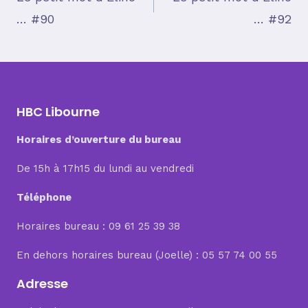
… #90
… #92
de
l’article
HBC Libourne
Horaires d’ouverture du bureau
De 15h à 17h15 du lundi au vendredi
Téléphone
Horaires bureau : 09 61 25 39 38
En dehors horaires bureau (Joelle) : 05 57 74 00 55
Adresse