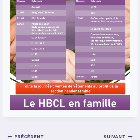
PRÉCÉDENT
SUIVANT