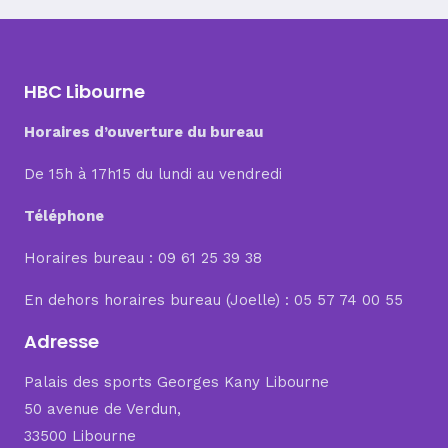
de
l’article
HBC Libourne
Horaires d’ouverture du bureau
De 15h à 17h15 du lundi au vendredi
Téléphone
Horaires bureau : 09 61 25 39 38
En dehors horaires bureau (Joelle) : 05 57 74 00 55
Adresse
Palais des sports Georges Kany Libourne
50 avenue de Verdun,
33500 Libourne