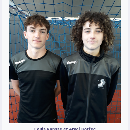
Louis Ronsse et Aryel Corfec