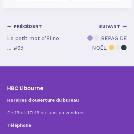
Navigation
PRÉCÉDENT
SUIVANT
Le petit mot d’Elino
REPAS DE
… #65
NOËL
de
l’article
HBC Libourne
Horaires d’ouverture du bureau
De 15h à 17h15 du lundi au vendredi
Téléphone