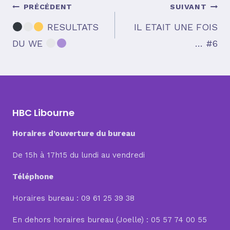
Navigation
PRÉCÉDENT
SUIVANT
RESULTATS
IL ETAIT UNE FOIS
DU WE
… #6
de
l’article
HBC Libourne
Horaires d’ouverture du bureau
De 15h à 17h15 du lundi au vendredi
Téléphone
Horaires bureau : 09 61 25 39 38
En dehors horaires bureau (Joelle) : 05 57 74 00 55