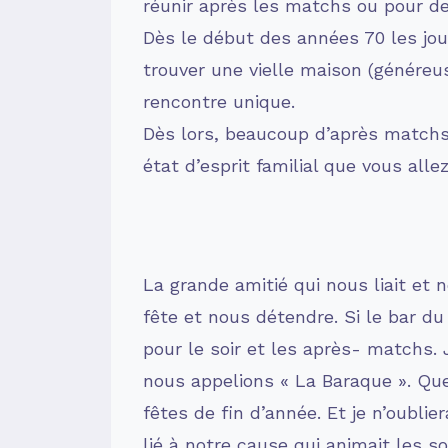
réunir après les matchs ou pour d
Dès le début des années 70 les jou
trouver une vielle maison (généreus
rencontre unique.
Dès lors, beaucoup d’après matchs 
état d’esprit familial que vous all
La grande amitié qui nous liait et 
fête et nous détendre. Si le bar du 
pour le soir et les après- matchs. 
nous appelions « La Baraque ». Que
fêtes de fin d’année. Et je n’oubli
lié à notre cause qui animait les so