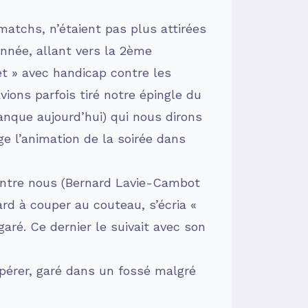
matchs, n’étaient pas plus attirées
nnée, allant vers la 2ème
t » avec handicap contre les
vions parfois tiré notre épingle du
anque aujourd’hui) qui nous dirons
ge l’animation de la soirée dans
d’entre nous (Bernard Lavie-Cambot
lard à couper au couteau, s’écria «
égaré. Ce dernier le suivait avec son
epérer, garé dans un fossé malgré