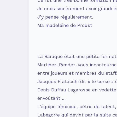
Ce fut une très bonne formation h
Je crois sincèrement avoir grandi
J’y pense régulièrement.
Ma madeleine de Proust
La Baraque était une petite fermet
Martinez. Rendez-vous incontournab
entre joueurs et membres du staff
Jacques Fratacchi dit « le corse » é
Denis Duffau Lagarosse en vedette
envoûtant …
L’équipe féminine, pétrie de talent
Labégorre qui devint par la suite c