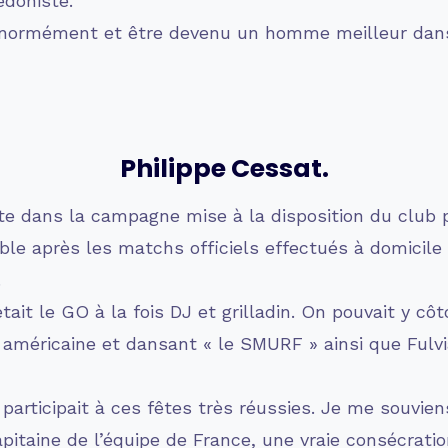
édoniste.
 énormément et être devenu un homme meilleur dan
Philippe Cessat.
te dans la campagne mise à la disposition du club p
le après les matchs officiels effectués à domicile 
.
tait le GO à la fois DJ et grilladin. On pouvait y cô
 américaine et dansant « le SMURF » ainsi que Fulv
, participait à ces fêtes très réussies. Je me souvie
apitaine de l’équipe de France, une vraie consécrat