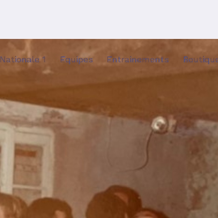
Nationale 1
Equipes
Entrainements
Boutiqu