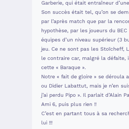
Garberie, qui était entraîneur d’un
Son succès était tel, qu’on se dem
par l’après match que par la renco
hypothèse, par les joueurs du BEC
équipes d’un niveau supérieur (3 bu
jeu. Ce ne sont pas les Stoïcheff,
le contraire car, malgré la défaite
cette « Baraque ».
Notre « fait de gloire » se déroula
ou Didier Labattut, mais je n’en sui
j’ai perdu Pipo ». Il parlait d’Alain
Ami 6, puis plus rien !!
C’est en partant tous à sa recherc
lui !!!