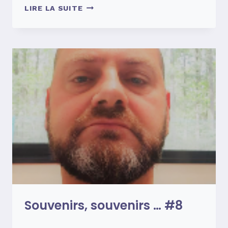
SOUVENIRS,
LIRE LA SUITE
SOUVENIRS
…
#9
Souvenirs, souvenirs … #8