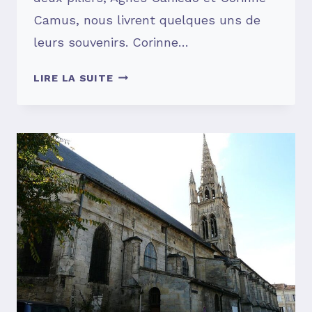
Camus, nous livrent quelques uns de
leurs souvenirs. Corinne…
SOUVENIRS,
LIRE LA SUITE
SOUVENIRS
…
#6