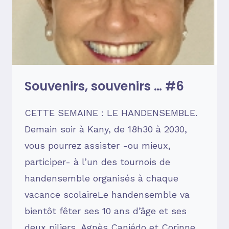
Souvenirs, souvenirs … #6
CETTE SEMAINE : LE HANDENSEMBLE.
Demain soir à Kany, de 18h30 à 2030,
vous pourrez assister -ou mieux,
participer- à l’un des tournois de
handensemble organisés à chaque
vacance scolaireLe handensemble va
bientôt fêter ses 10 ans d’âge et ses
deux piliers, Agnès Caniédo et Corinne