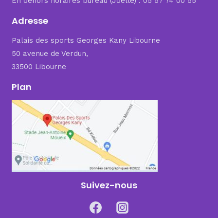
En dehors horaires bureau (Joelle) : 05 57 74 00 55
Adresse
Palais des sports Georges Kany Libourne
50 avenue de Verdun,
33500 Libourne
Plan
Suivez-nous