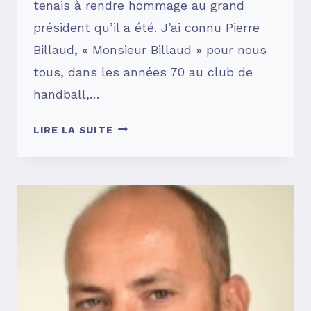
tenais à rendre hommage au grand
président qu’il a été. J’ai connu Pierre
Billaud, « Monsieur Billaud » pour nous
tous, dans les années 70 au club de
handball,…
HOMMAGE
LIRE LA SUITE
A
PIERRE
BILLAUD