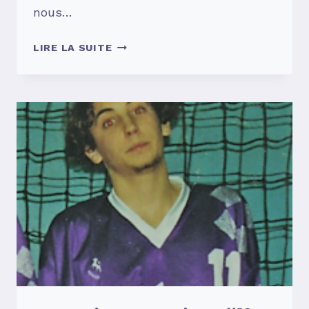
nous…
SOUVENIRS,
LIRE LA SUITE
SOUVENIRS
…
#13