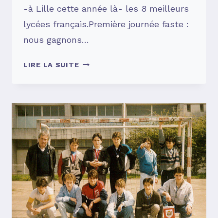
-à Lille cette année là- les 8 meilleurs
lycées français.Première journée faste :
nous gagnons…
SOUVENIRS,
LIRE LA SUITE
SOUVENIRS
…
#10