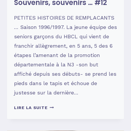
Souvenirs, souvenirs … #12
PETITES HISTOIRES DE REMPLACANTS
… Saison 1996/1997. La jeune équipe des
seniors garçons du HBCL qui vient de
franchir allègrement, en 5 ans, 5 des 6
étapes l’amenant de la promotion
départementale à la N3 -son but
affiché depuis ses débuts- se prend les
pieds dans le tapis et échoue de
justesse sur la dernière…
SOUVENIRS,
LIRE LA SUITE
SOUVENIRS
…
#12